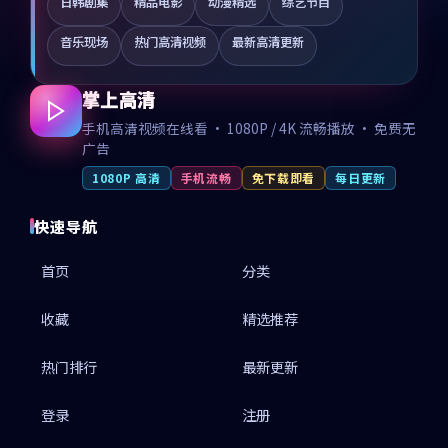
日韩剧集
精品电影
动漫精选
综艺节目
音乐现场
热门高清视频
最新高清更新
掌上高清
手机高清视频在线看 · 1080P / 4K 流畅播放 · 免费无
广告
1080P 高清
手机流畅
免下载即看
每日更新
快速导航
首页
分类
收藏
精选推荐
热门排行
最新更新
登录
注册