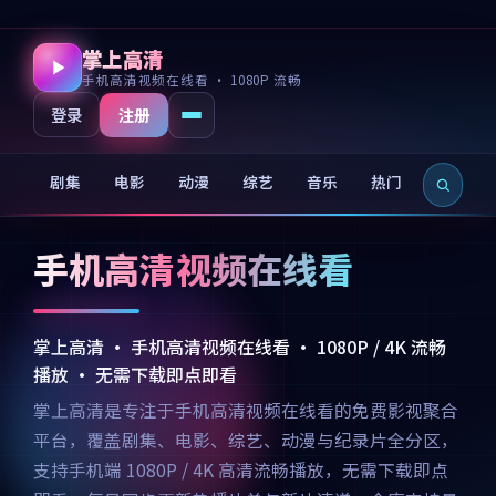
掌上高清
手机高清视频在线看 · 1080P 流畅
注册
登录
剧集
电影
动漫
综艺
音乐
热门
新片
手机高清视频在线看
掌上高清 · 手机高清视频在线看 · 1080P / 4K 流畅
播放 · 无需下载即点即看
掌上高清是专注于手机高清视频在线看的免费影视聚合
平台，覆盖剧集、电影、综艺、动漫与纪录片全分区，
支持手机端 1080P / 4K 高清流畅播放，无需下载即点